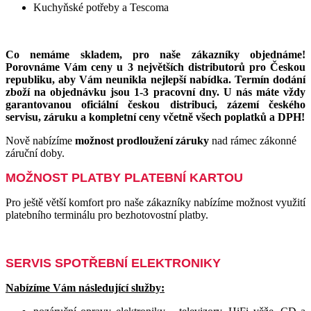
Kuchyňské potřeby a Tescoma
Co nemáme skladem, pro naše zákazníky objednáme!
Porovnáme Vám ceny u 3 největších distributorů pro Českou
republiku, aby Vám neunikla nejlepší nabídka. Termín dodání
zboží na objednávku jsou 1-3 pracovní dny. U nás máte vždy
garantovanou oficiální českou distribuci, zázemí českého
servisu, záruku a kompletní ceny včetně všech poplatků a DPH!
Nově nabízíme
možnost prodloužení záruky
nad rámec zákonné
záruční doby.
MOŽNOST PLATBY PLATEBNÍ KARTOU
Pro ještě větší komfort pro naše zákazníky nabízíme možnost využití
platebního terminálu pro bezhotovostní platby.
SERVIS SPOTŘEBNÍ ELEKTRONIKY
Nabízíme Vám následující služby: