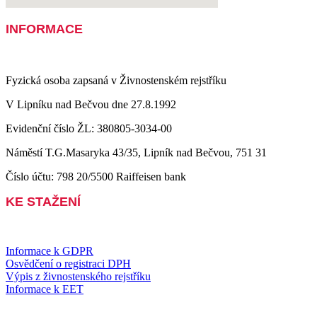
INFORMACE
Fyzická osoba zapsaná v Živnostenském rejstříku
V Lipníku nad Bečvou dne 27.8.1992
Evidenční číslo ŽL: 380805-3034-00
Náměstí T.G.Masaryka 43/35, Lipník nad Bečvou, 751 31
Číslo účtu: 798 20/5500 Raiffeisen bank
KE STAŽENÍ
Informace k GDPR
Osvědčení o registraci DPH
Výpis z živnostenského rejstříku
Informace k EET