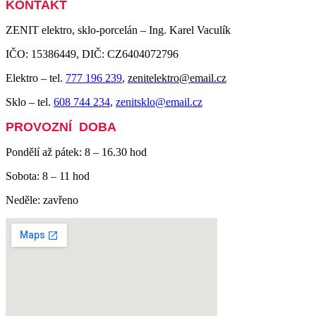
KONTAKT
ZENIT elektro, sklo-porcelán – Ing. Karel Vaculík
IČO: 15386449, DIČ: CZ6404072796
Elektro – tel.
777 196 239
,
zenitelektro@email.cz
Sklo – tel.
608 744 234
,
zenitsklo@email.cz
PROVOZNÍ DOBA
Pondělí až pátek: 8 – 16.30 hod
Sobota: 8 – 11 hod
Neděle: zavřeno