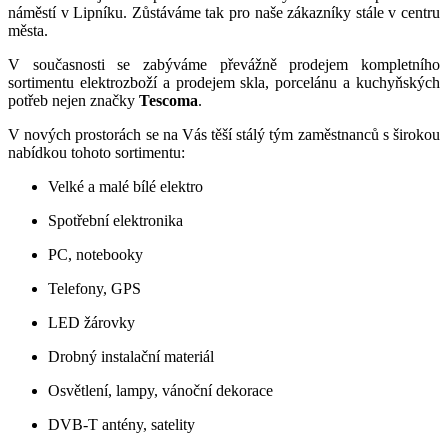
náměstí v Lipníku. Zůstáváme tak pro naše zákazníky stále v centru
města.
V současnosti se zabýváme převážně prodejem kompletního
sortimentu elektrozboží a prodejem skla, porcelánu a kuchyňských
potřeb nejen značky
Tescoma
.
V nových prostorách se na Vás těší stálý tým zaměstnanců s širokou
nabídkou tohoto sortimentu:
Velké a malé bílé elektro
Spotřební elektronika
PC, notebooky
Telefony, GPS
LED žárovky
Drobný instalační materiál
Osvětlení, lampy, vánoční dekorace
DVB-T antény, satelity